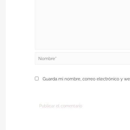
Guarda mi nombre, correo electrónico y w